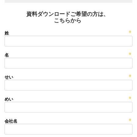
資料ダウンロードご希望の方は、
こちらから
姓
名
せい
めい
会社名