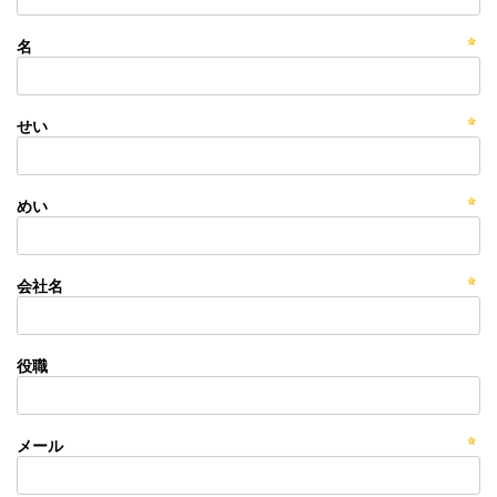
名
せい
めい
会社名
役職
メール