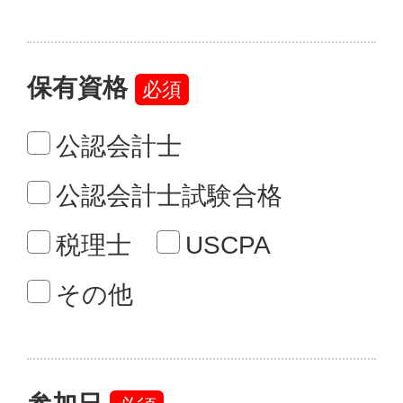
本セミナーをどこで知りまし
たか？
REXのサイト
Facebook
Twitter
KaikeiZine
REXからのメルマガ
ESG-Techナカチ様からの
ご紹介など
ペーパーロジック様からの
メルマガやご紹介など
その他